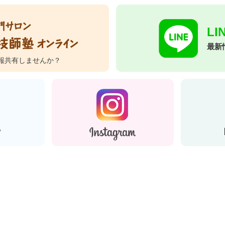
L
最新
報共有しませんか？