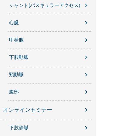
シャント(バスキュラーアクセス)
心臓
甲状腺
下肢動脈
頸動脈
腹部
オンラインセミナー
下肢静脈