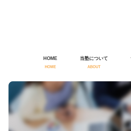
HOME
当塾について
HOME
ABOUT