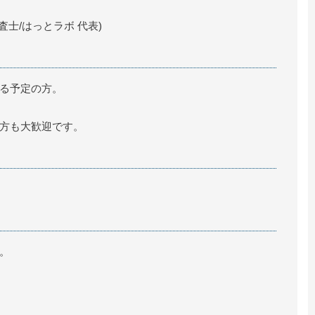
査士/はっとラボ 代表)
る予定の方。
方も大歓迎です。
。