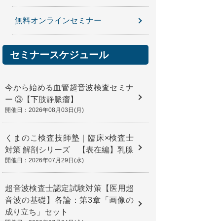
無料オンラインセミナー
セミナースケジュール
今から始める血管超音波検査セミナ
ー ③【下肢静脈瘤】
開催日：2026年08月03日(月)
くまのこ検査技師塾｜臨床×検査士
対策 解剖シリーズ 【表在編】乳腺
開催日：2026年07月29日(水)
超音波検査士認定試験対策【医用超
音波の基礎】各論：第3章「画像の
成り立ち」セット