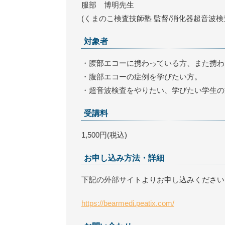
服部 博明先生
(くまのこ検査技師塾 監督/消化器超音波検
対象者
・腹部エコーに携わっている方、また携わ
・腹部エコーの症例を学びたい方。
・超音波検査をやりたい、学びたい学生の
受講料
1,500円(税込)
お申し込み方法・詳細
下記の外部サイトよりお申し込みください
https://bearmedi.peatix.com/