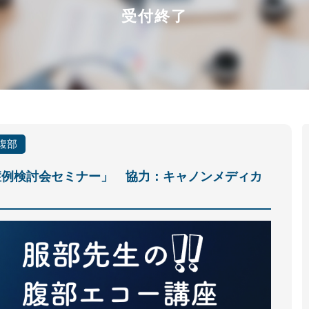
受付終了
腹部
症例検討会セミナー」 協力：キャノンメディカ