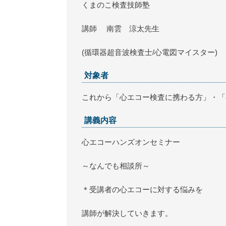
くまのこ検査技師塾
講師
南雲 涼太先生
(
循環器超音波検査士/心電図マイスター
)
対象者
これから「心エコー検査に携わる方」・「
講義内容
心エコーハンズオンセミナー
～なんでも相談所～
＊受講者の
心エコーに対する悩みを
講師
が解決していきます。