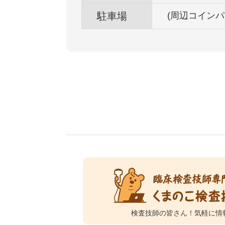
駐車場
(周辺コインパ
検査技師の皆さん！
気軽に情