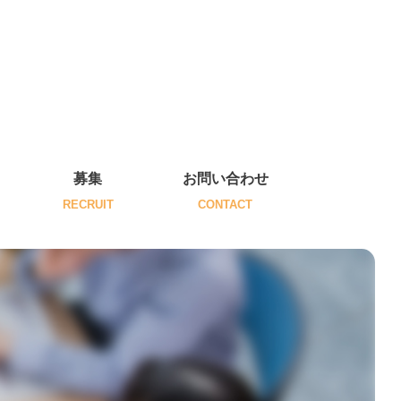
募集
お問い合わせ
RECRUIT
CONTACT