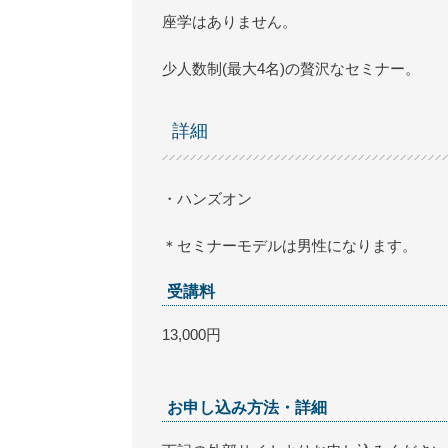
座学はありません。
少人数制(最大4名)の贅沢なセミナー。
詳細
・ハンズオン
＊セミナーモデルは男性になります。
受講料
13,000円
お申し込み方法・詳細