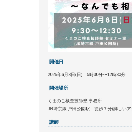
開催日
2025年6月8日(日) 9時30分〜12時30分
開催場所
くまのこ検査技師塾 事務所
JR埼京線 戸田公園駅 徒歩７分(詳しい
講師