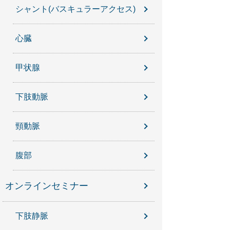
シャント(バスキュラーアクセス)
心臓
甲状腺
下肢動脈
頸動脈
腹部
オンラインセミナー
下肢静脈