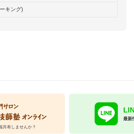
ーキング)
L
最新
報共有しませんか？