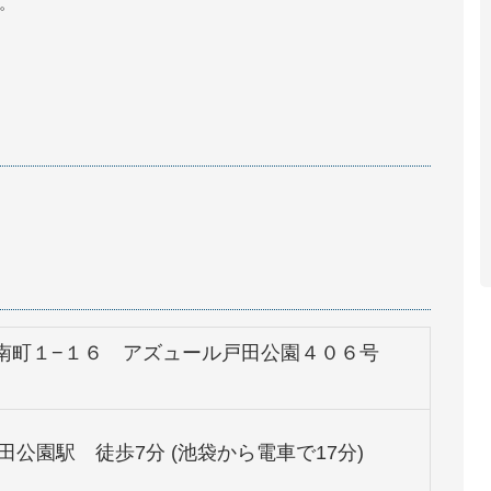
。
南町１−１６ アズュール戸田公園４０６号
田公園駅 徒歩7分 (池袋から電車で17分)