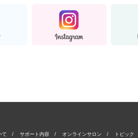
いて
サポート内容
オンラインサロン
トピック