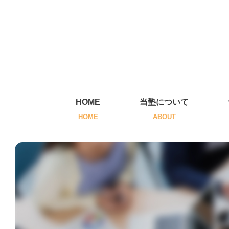
HOME
当塾について
HOME
ABOUT