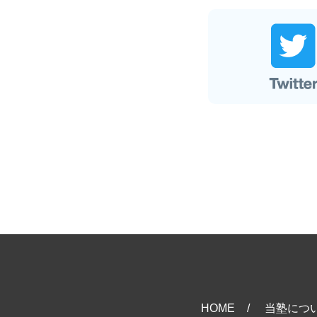
HOME
当塾につ