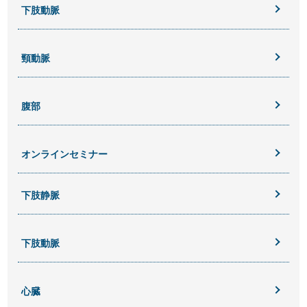
下肢動脈
頸動脈
腹部
オンラインセミナー
下肢静脈
下肢動脈
心臓