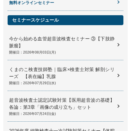
無料オンラインセミナー
セミナースケジュール
今から始める血管超音波検査セミナー ③【下肢静
脈瘤】
開催日：2026年08月03日(月)
くまのこ検査技師塾｜臨床×検査士対策 解剖シリ
ーズ 【表在編】乳腺
開催日：2026年07月29日(水)
超音波検査士認定試験対策【医用超音波の基礎】
各論：第3章「画像の成り立ち」セット
開催日：2026年07月24日(金)
2026年度 細胞検査士一次試験対策セミナー【体腔