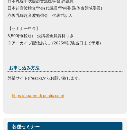
日本乳腺甲状腺超音波医学会 評議員
日本超音波検査学会(代議員/学術委員/体表領域委員)
赤坂乳腺超音波勉強会 代表世話人
【セミナー料金】
3,500円(税込) 受講者全員資料つき
※アーカイブ配信あり。(2025年試験当日まで予定)
お申し込み方法
外部サイト(Peatix)からお願い致します。
https://bearmedi.peatix.com/
各種セミナー