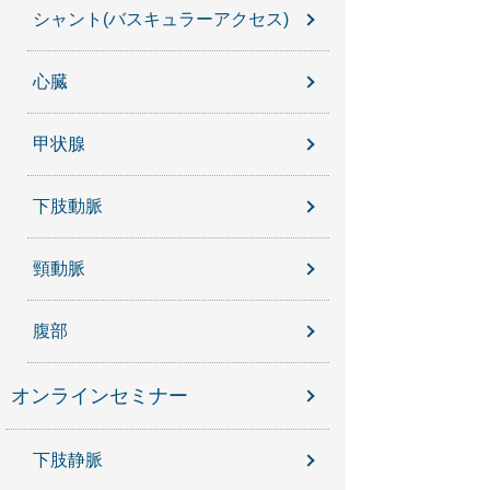
シャント(バスキュラーアクセス)
心臓
甲状腺
下肢動脈
頸動脈
腹部
オンラインセミナー
下肢静脈