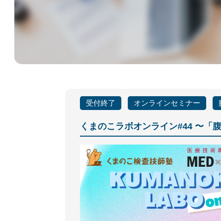
受付終了
オンラインセミナー
くまのこラボオンライン#44 〜「