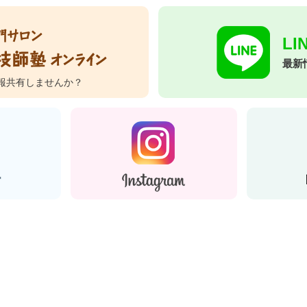
L
最新
報共有しませんか？