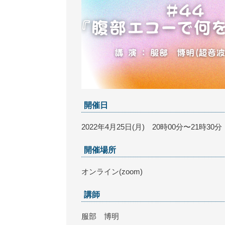
開催日
2022年4月25日(月) 20時00分〜21時30分
開催場所
オンライン(zoom)
講師
服部 博明