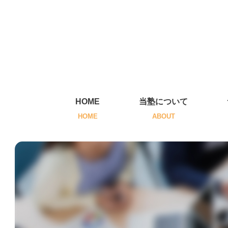
HOME
当塾について
HOME
ABOUT