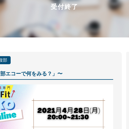
受付終了
腹部
腹部エコーで何をみる？」〜