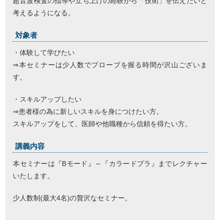
超音波検査の指導や立ち上げの経験から「技術」を伝えたいと
考えるようになる。
対象者
・体験して学びたい
⇒本セミナーは少人数でプローブを握る時間が沢山ございま
す。
・スキルアップしたい
⇒患者様の為に新しいスキルを身につけたい方。
スキルアップをして、医師や他職種から信頼を得たい方。
講義内容
本セミナーは『Bモード』～『カラードプラ』までレクチャー
いたします。
少人数制(最大4名)の贅沢なセミナー。