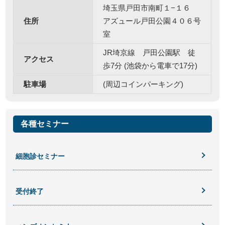
埼玉県戸田市南町１−１６
住所
アズュール戸田公園４０６号
室
JR埼京線 戸田公園駅 徒
アクセス
歩7分 (池袋から電車で17分)
駐車場
(周辺コインパーキング)
各種セミナー
細胞診セミナー
受付終了