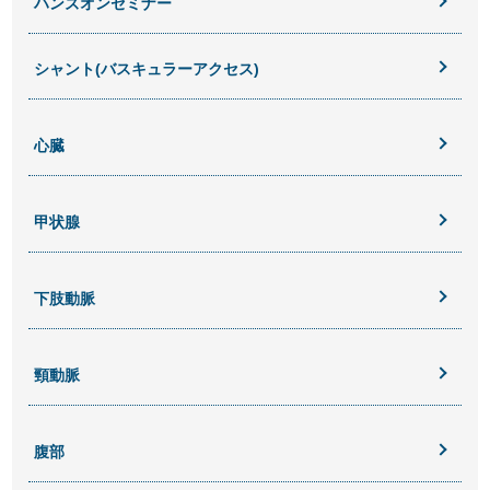
ハンズオンセミナー
シャント(バスキュラーアクセス)
心臓
甲状腺
下肢動脈
頸動脈
腹部