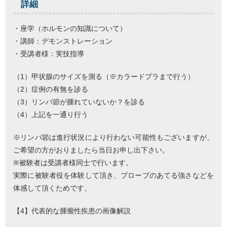
詳細
・座学（ホルモンの知識について）
・講師：デモンストレーション
・受講者様：実技指導
（1）甲状腺のサイズを測る（※カラードプラまで行う）
（2）症例の有無を診る
（3）リンパ節が腫れていないか？を診る
（4）上記を一通り行う
※リンパ節は進行状況により行わない可能性もございますが、
ご希望の方がおりましたら当日お申し出下さい。
※被験者は受講者様同士で行います。
実際に被験者役を体験して頂き、プローブのあてる強さなどを
体感して頂くためです。
【4】代表的な腫瘤性疾患の画像解説