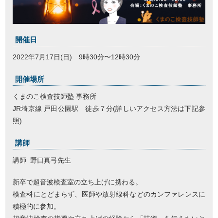
開催日
2022年7月17日(日) 9時30分〜12時30分
開催場所
くまのこ検査技師塾 事務所
JR埼京線 戸田公園駅 徒歩７分(詳しいアクセス方法は下記参
照)
講師
講師 野口真弓先生
新卒で超音波検査室の立ち上げに携わる。
検査科にとどまらず、医師や放射線科などのカンファレンスに
積極的に参加。