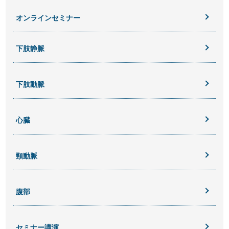
オンラインセミナー
下肢静脈
下肢動脈
心臓
頸動脈
腹部
セミナー講演