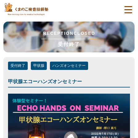
togg
navi
RECEPTIONCLOSED
受付終了
受付終了
甲状腺
ハンズオンセミナー
甲状腺エコーハンズオンセミナー