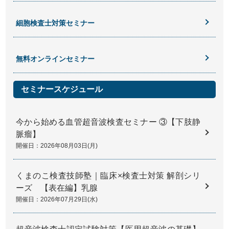
細胞検査士対策セミナー
無料オンラインセミナー
セミナースケジュール
今から始める血管超音波検査セミナー ③【下肢静
脈瘤】
開催日：2026年08月03日(月)
くまのこ検査技師塾｜臨床×検査士対策 解剖シリ
ーズ 【表在編】乳腺
開催日：2026年07月29日(水)