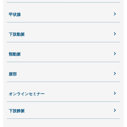
甲状腺
下肢動脈
頸動脈
腹部
オンラインセミナー
下肢静脈