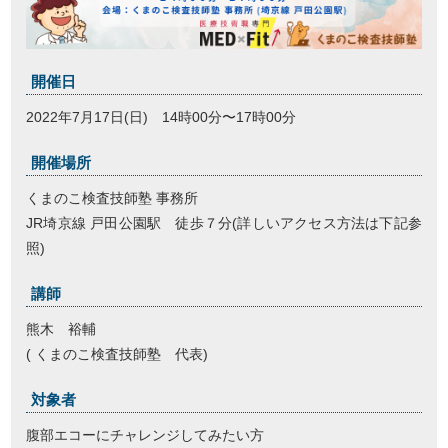
開催日
2022年7月17日(日) 14時00分〜17時00分
開催場所
くまのこ検査技師塾 事務所
JR埼京線 戸田公園駅 徒歩７分(詳しいアクセス方法は下記参
照)
講師
熊木 裕輔
( くまのこ検査技師塾 代表
)
対象者
腹部エコーにチャレンジしてみたい方