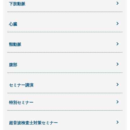
下肢動脈
心臓
頸動脈
腹部
セミナー講演
特別セミナー
超音波検査士対策セミナー