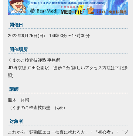
開催日
2022年9月25日(日) 14時00分〜17時00分
開催場所
くまのこ検査技師塾 事務所
JR埼京線 戸田公園駅 徒歩７分(詳しいアクセス方法は下記参
照)
講師
熊木 裕輔
（くまのこ検査技師塾 代表）
対象者
これから「頸動脈エコー検査に携わる方」・「初心者」・「ブ