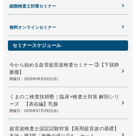
細胞検査士対策セミナー
無料オンラインセミナー
セミナースケジュール
今から始める血管超音波検査セミナー ③【下肢静
脈瘤】
開催日：2026年08月03日(月)
くまのこ検査技師塾｜臨床×検査士対策 解剖シリ
ーズ 【表在編】乳腺
開催日：2026年07月29日(水)
超音波検査士認定試験対策【医用超音波の基礎】
各論：第3章「画像の成り立ち」セット