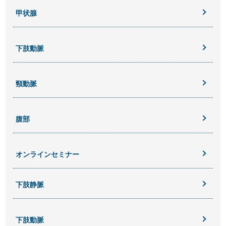
甲状腺
下肢動脈
頸動脈
腹部
オンラインセミナー
下肢静脈
下肢動脈