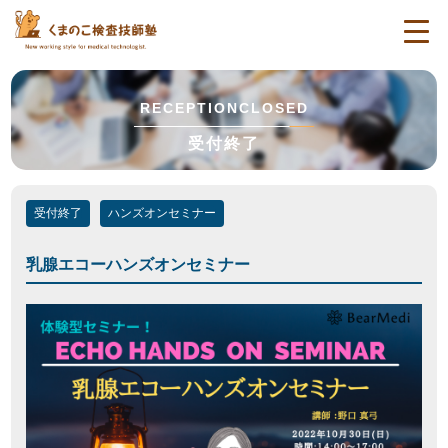
togg
navi
RECEPTIONCLOSED
受付終了
受付終了
ハンズオンセミナー
乳腺エコーハンズオンセミナー