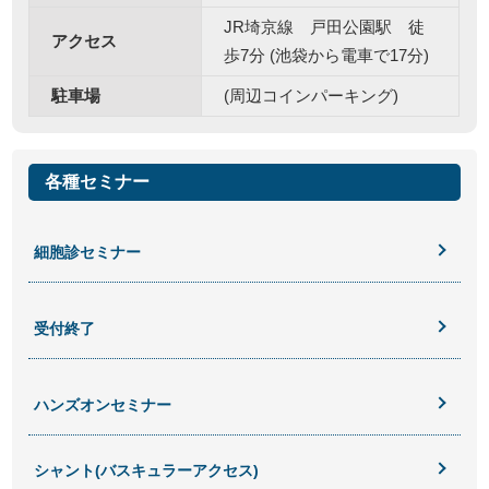
JR埼京線 戸田公園駅 徒
アクセス
歩7分 (池袋から電車で17分)
駐車場
(周辺コインパーキング)
各種セミナー
細胞診セミナー
受付終了
ハンズオンセミナー
シャント(バスキュラーアクセス)