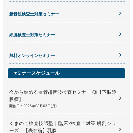
超音波検査士対策セミナー
細胞検査士対策セミナー
無料オンラインセミナー
セミナースケジュール
今から始める血管超音波検査セミナー ③【下肢静
脈瘤】
開催日：2026年08月03日(月)
くまのこ検査技師塾｜臨床×検査士対策 解剖シリ
ーズ 【表在編】乳腺