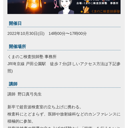
開催日
2022年10月30日(日) 14時00分〜17時00分
開催場所
くまのこ検査技師塾 事務所
JR埼京線 戸田公園駅 徒歩７分(詳しいアクセス方法は下記参
照)
講師
講師 野口真弓先生
新卒で超音波検査室の立ち上げに携わる。
検査科にとどまらず、医師や放射線科などのカンファレンスに
積極的に参加。