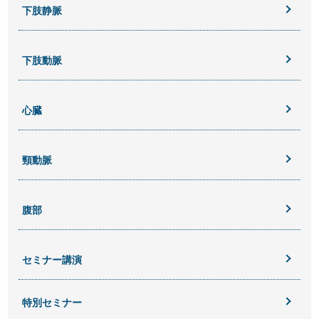
下肢静脈
下肢動脈
心臓
頸動脈
腹部
セミナー講演
特別セミナー