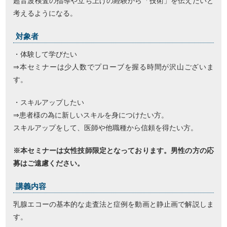
超音波検査の指導や立ち上げの経験から「技術」を伝えたいと
考えるようになる。
対象者
・体験して学びたい
⇒本セミナーは少人数でプローブを握る時間が沢山ございま
す。
・スキルアップしたい
⇒患者様の為に新しいスキルを身につけたい方。
スキルアップをして、医師や他職種から信頼を得たい方。
※本セミナーは女性技師限定となっております。男性の方の応
募はご遠慮ください。
講義内容
乳腺エコーの基本的な走査法と症例を動画と静止画で解説しま
す。