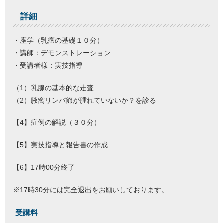
詳細
・座学（乳癌の基礎１０分）
・講師：デモンストレーション
・受講者様：実技指導
（1）乳腺の基本的な走査
（2）腋窩リンパ節が腫れていないか？を診る
【4】症例の解説（３０分）
【5】実技指導と報告書の作成
【6】17時00分終了
※17時30分には完全退出をお願いしております。
受講料