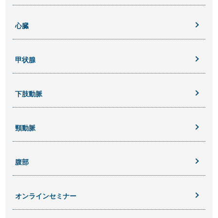
心臓
甲状腺
下肢動脈
頸動脈
腹部
オンラインセミナー