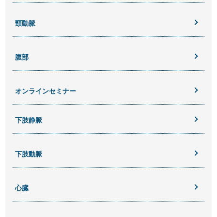
頸動脈
腹部
オンラインセミナー
下肢静脈
下肢動脈
心臓