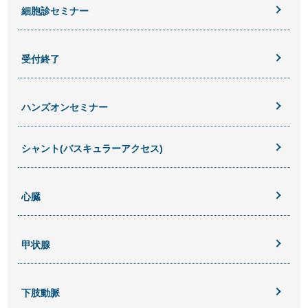
細胞診セミナー
受付終了
ハンズオンセミナー
シャント(バスキュラーアクセス)
心臓
甲状腺
下肢動脈