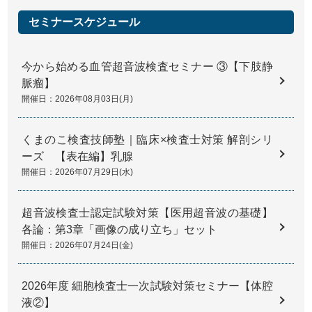
セミナースケジュール
今から始める血管超音波検査セミナー ③【下肢静
脈瘤】
開催日：2026年08月03日(月)
くまのこ検査技師塾｜臨床×検査士対策 解剖シリ
ーズ 【表在編】乳腺
開催日：2026年07月29日(水)
超音波検査士認定試験対策【医用超音波の基礎】
各論：第3章「画像の成り立ち」セット
開催日：2026年07月24日(金)
2026年度 細胞検査士一次試験対策セミナー【体腔
液②】