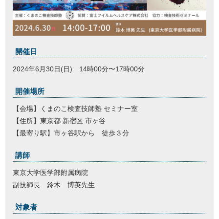
開催日
2024年6月30日(日) 14時00分〜17時00分
開催場所
【会場】くまのこ検査技師塾 セミナー室
【住所】東京都 新宿区 市ヶ谷
【最寄り駅】市ヶ谷駅から 徒歩３分
講師
東京大学医学部附属病院
副技師長 鈴木 博英先生
対象者