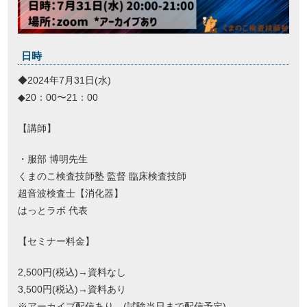
日時
◆2024年7月31日(水)
◆20：00〜21：00
【講師】
・服部 博明先生
くまのこ検査技師塾 監督 臨床検査技師
超音波検査士【消化器】
はっとラボ 代表
【セミナー料金】
2,500円(税込)→資料なし
3,500円(税込)→資料あり
※アーカイブ配信あり。(試験当日まで配信予定)