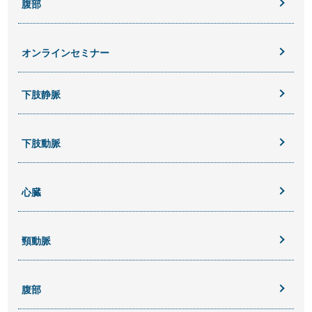
腹部
オンラインセミナー
下肢静脈
下肢動脈
心臓
頸動脈
腹部