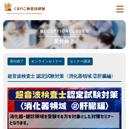
togg
navi
RECEPTIONCLOSED
受付終了
受付終了
オンラインセミナー
セミナー講演
超音波検査士 認定試験対策〈消化器領域 ②肝臓編〉