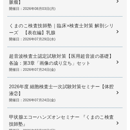
脈瘤】
開催日：2026年08月03日(月)
くまのこ検査技師塾｜臨床×検査士対策 解剖シリ
ーズ 【表在編】乳腺
開催日：2026年07月29日(水)
超音波検査士認定試験対策【医用超音波の基礎】
各論：第3章「画像の成り立ち」セット
開催日：2026年07月24日(金)
2026年度 細胞検査士一次試験対策セミナー【体腔
液②】
開催日：2026年07月24日(金)
甲状腺エコーハンズオンセミナー 『くまのこ検査
技師塾』