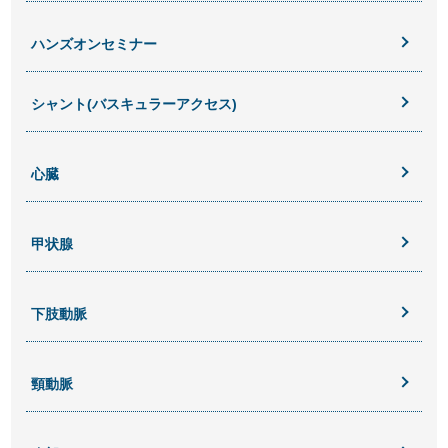
ハンズオンセミナー
シャント(バスキュラーアクセス)
心臓
甲状腺
下肢動脈
頸動脈