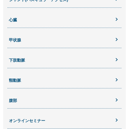
心臓
甲状腺
下肢動脈
頸動脈
腹部
オンラインセミナー