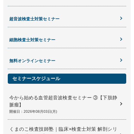
超音波検査士対策セミナー
細胞検査士対策セミナー
無料オンラインセミナー
セミナースケジュール
今から始める血管超音波検査セミナー ③【下肢静
脈瘤】
開催日：2026年08月03日(月)
くまのこ検査技師塾｜臨床×検査士対策 解剖シリ