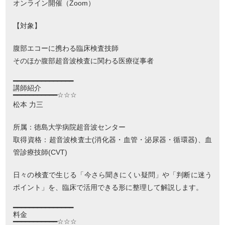
オンライン開催（Zoom）
【対象】
腹部エコーに携わる臨床検査技師
そのほか腹部超音波検査に関わる医療従事者
━━━━━━━━━━━━━━━
講師紹介
━━━━━━━━━━━☆☆☆
松本 力三
所属：徳島大学病院超音波センター
取得資格：超音波検査士(消化器・血管・泌尿器・循環器)、血
管診療技師(CVT)
日々の検査で生じる「今さら聞きにくい疑問」や「判断に迷う
ポイント」を、臨床で活用できる形に整理して解説します。
━━━━━━━━━━━━━━━
料金
━━━━━━━━━━━☆☆☆