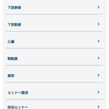
下肢静脈
下肢動脈
心臓
頸動脈
腹部
セミナー講演
特別セミナー