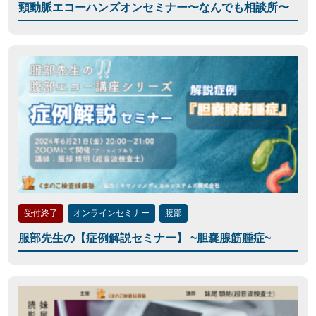
頸動脈エコーハンズオンセミナー〜なんでも相談所〜
受付終了
オンラインセミナー
腹部
服部先生の【症例解説セミナー】 ~胆嚢腺筋腫症~