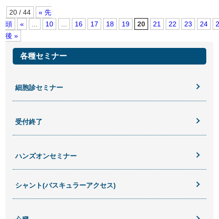
20 / 44
« 先
頭
«
...
10
...
16
17
18
19
20
21
22
23
24
後 »
各種セミナー
細胞診セミナー
受付終了
ハンズオンセミナー
シャント(バスキュラーアクセス)