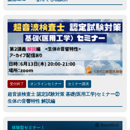
受付終了
オンラインセミナー
セミナー講演
超音波検査士 認定試験対策 基礎(医用工学)セミナー②
生体の音響特性 解説編