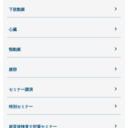
下肢動脈
心臓
頸動脈
腹部
セミナー講演
特別セミナー
超音波検査士対策セミナー