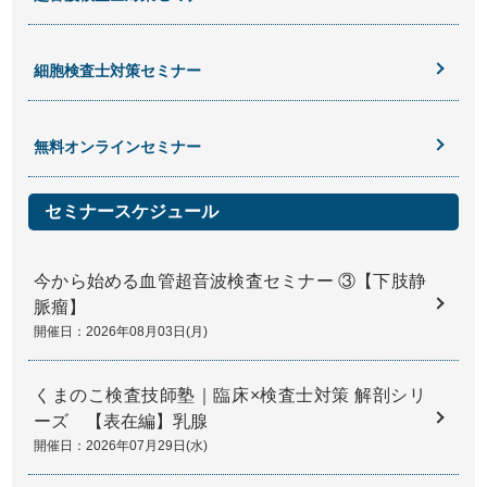
細胞検査士対策セミナー
無料オンラインセミナー
セミナースケジュール
今から始める血管超音波検査セミナー ③【下肢静
脈瘤】
開催日：2026年08月03日(月)
くまのこ検査技師塾｜臨床×検査士対策 解剖シリ
ーズ 【表在編】乳腺
開催日：2026年07月29日(水)