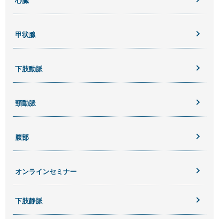
心臓
甲状腺
下肢動脈
頸動脈
腹部
オンラインセミナー
下肢静脈