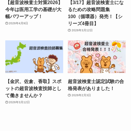
【超音波検査士対策2026】
【3/17】超音波検査士にな
今年は医用工学の基礎が大
るための攻略問題集
幅パワーアップ！
100（循環器）発売！【シ
リーズ4冊目】
2026年4月9日
2026年3月12日
【金沢、佐倉、香取】スポ
超音波検査士認定試験の合
ットの超音波検査技師とし
格発表がありました！
て働きませんか？
2026年2月3日
2026年3月12日