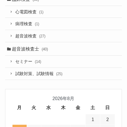
心電図検査
(1)
病理検査
(1)
超音波検査
(27)
超音波検査士
(40)
セミナー
(14)
試験対策、試験情報
(25)
2026年8月
月
火
水
木
金
土
日
1
2