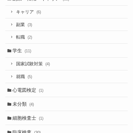
キャリア
(6)
副業
(3)
転職
(2)
学生
(11)
国家試験対策
(4)
就職
(5)
心電図検定
(1)
未分類
(4)
細胞検査士
(1)
臨床検査
(30)