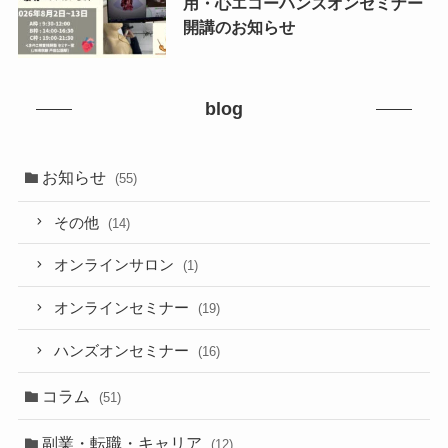
用・心エコーハンズオンセミナー
開講のお知らせ
blog
お知らせ
(55)
その他
(14)
オンラインサロン
(1)
オンラインセミナー
(19)
ハンズオンセミナー
(16)
コラム
(51)
副業・転職・キャリア
(12)