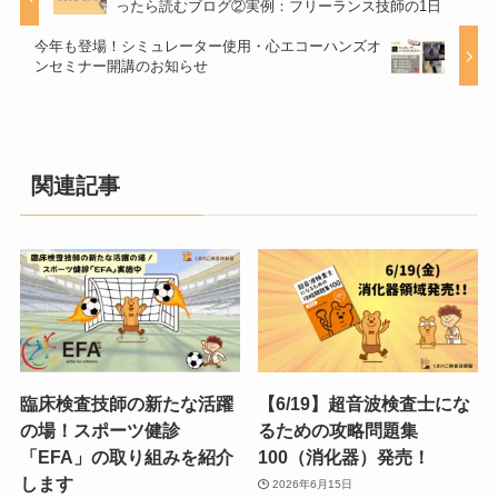
ったら読むブログ②実例：フリーランス技師の1日
今年も登場！シミュレーター使用・心エコーハンズオ
ンセミナー開講のお知らせ
関連記事
臨床検査技師の新たな活躍
【6/19】超音波検査士にな
の場！スポーツ健診
るための攻略問題集
「EFA」の取り組みを紹介
100（消化器）発売！
します
2026年6月15日