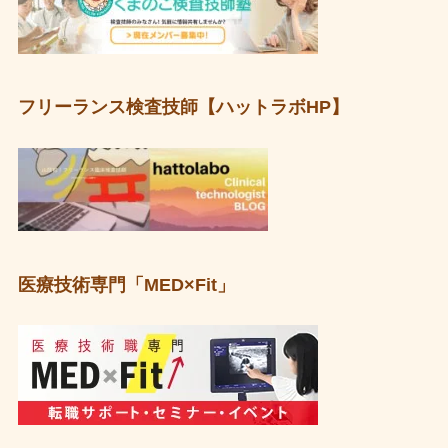
フリーランス検査技師【ハットラボHP】
医療技術専門「MED×Fit」