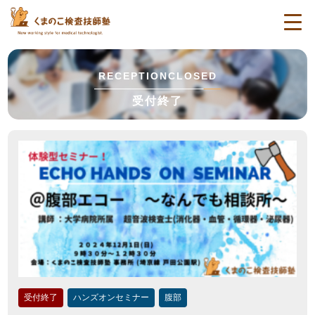
togg
navi
RECEPTIONCLOSED
受付終了
受付終了
ハンズオンセミナー
腹部