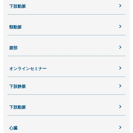
下肢動脈
頸動脈
腹部
オンラインセミナー
下肢静脈
下肢動脈
心臓