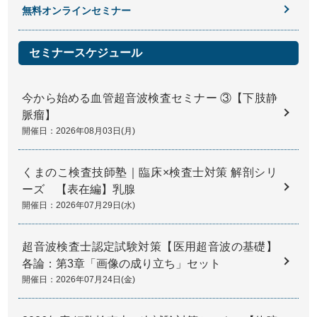
無料オンラインセミナー
セミナースケジュール
今から始める血管超音波検査セミナー ③【下肢静
脈瘤】
開催日：2026年08月03日(月)
くまのこ検査技師塾｜臨床×検査士対策 解剖シリ
ーズ 【表在編】乳腺
開催日：2026年07月29日(水)
超音波検査士認定試験対策【医用超音波の基礎】
各論：第3章「画像の成り立ち」セット
開催日：2026年07月24日(金)