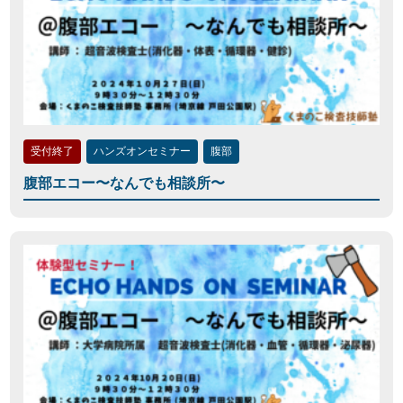
受付終了
ハンズオンセミナー
腹部
腹部エコー〜なんでも相談所〜