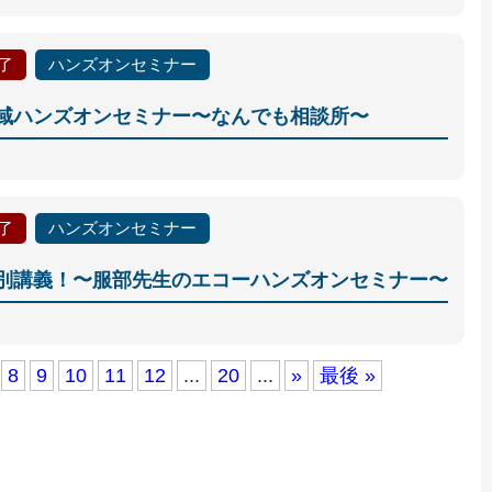
了
ハンズオンセミナー
域ハンズオンセミナー〜なんでも相談所〜
了
ハンズオンセミナー
別講義！〜服部先生のエコーハンズオンセミナー〜
8
9
10
11
12
...
20
...
»
最後 »