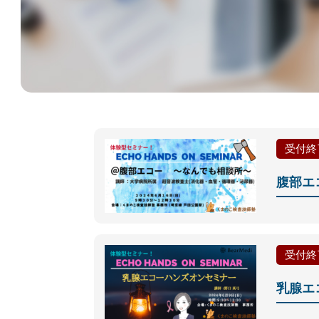
受付終
腹部エ
受付終
乳腺エ