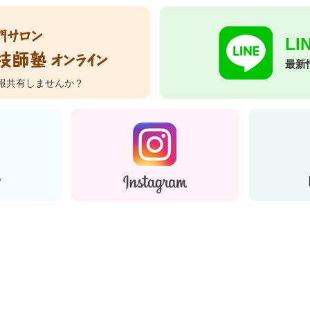
L
最新
報共有しませんか？