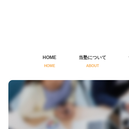
HOME
当塾について
HOME
ABOUT