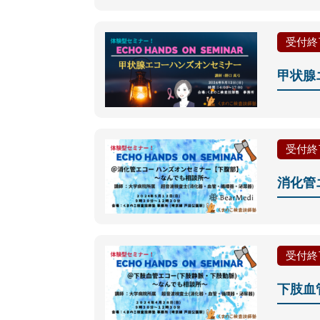
受付終
甲状腺
受付終
消化管
受付終
下肢血