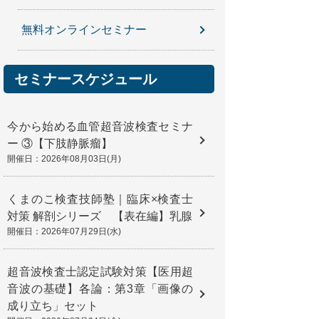
無料オンラインセミナー
セミナースケジュール
今から始める血管超音波検査セミナ
ー ③【下肢静脈瘤】
開催日：2026年08月03日(月)
くまのこ検査技師塾｜臨床×検査士
対策 解剖シリーズ 【表在編】乳腺
開催日：2026年07月29日(水)
超音波検査士認定試験対策【医用超
音波の基礎】各論：第3章「画像の
成り立ち」セット