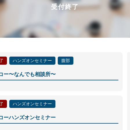
受付終了
了
ハンズオンセミナー
腹部
コー〜なんでも相談所〜
了
ハンズオンセミナー
コーハンズオンセミナー