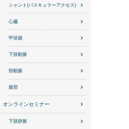
シャント(バスキュラーアクセス)
心臓
甲状腺
下肢動脈
頸動脈
腹部
オンラインセミナー
下肢静脈