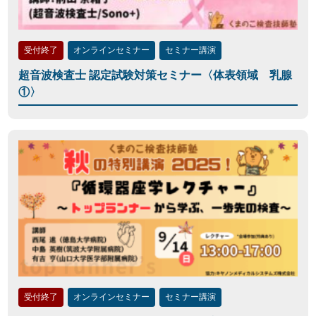
受付終了
オンラインセミナー
セミナー講演
超音波検査士 認定試験対策セミナー〈体表領域 乳腺
①〉
受付終了
オンラインセミナー
セミナー講演