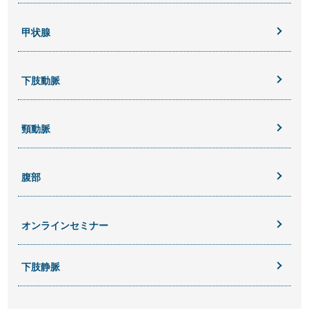
甲状腺
下肢動脈
頸動脈
腹部
オンラインセミナー
下肢静脈