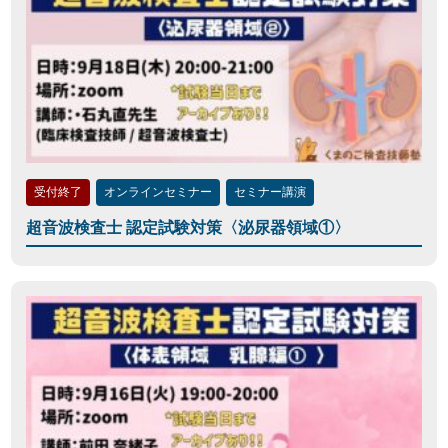
受付終了
オンラインセミナー
セミナー講演
超音波検査士 認定試験対策〈泌尿器領域①〉