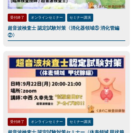
受付終了
オンラインセミナー
セミナー講演
超音波検査士 認定試験対策〈消化器領域⑤ 消化管編
②〉
受付終了
オンラインセミナー
セミナー講演
超音波検査士 認定試験対策セミナー〈体表領域 甲状腺