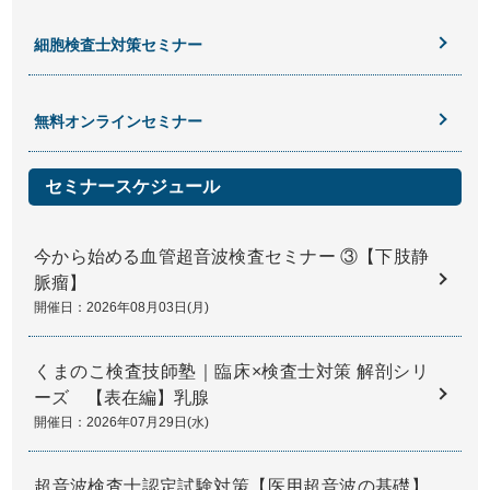
細胞検査士対策セミナー
無料オンラインセミナー
セミナースケジュール
今から始める血管超音波検査セミナー ③【下肢静
脈瘤】
開催日：2026年08月03日(月)
くまのこ検査技師塾｜臨床×検査士対策 解剖シリ
ーズ 【表在編】乳腺
開催日：2026年07月29日(水)
超音波検査士認定試験対策【医用超音波の基礎】