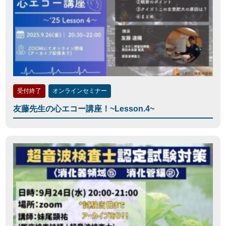
受付終了
オンラインセミナー
友藤先生の心エコー講座！~Lesson.4~