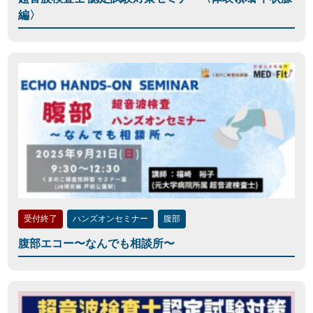
編〉
受付終了
ハンズオンセミナー
腹部
腹部エコー〜なんでも相談所〜