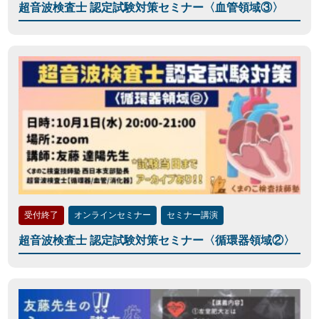
超音波検査士 認定試験対策セミナー〈血管領域③〉
受付終了
オンラインセミナー
セミナー講演
超音波検査士 認定試験対策セミナー〈循環器領域②〉