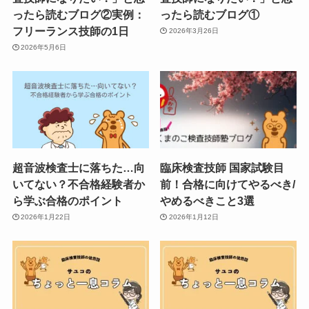
ったら読むブログ②実例：
ったら読むブログ①
フリーランス技師の1日
2026年3月26日
2026年5月6日
超音波検査士に落ちた…向
臨床検査技師 国家試験目
いてない？不合格経験者か
前！合格に向けてやるべき/
ら学ぶ合格のポイント
やめるべきこと3選
2026年1月22日
2026年1月12日