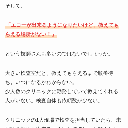
そして、
「エコーが出来るようになりたいけど、教えても
らえる場所がない！」
という技師さんも多いのではないでしょうか。
大きい検査室だと、教えてもらえるまで順番待
ち。いつになるかわからない。
少人数のクリニックに勤務していて教えてくれる
人がいない。検査自体も依頼数が少ない。
クリニックの1人現場で検査を担当していたら、未