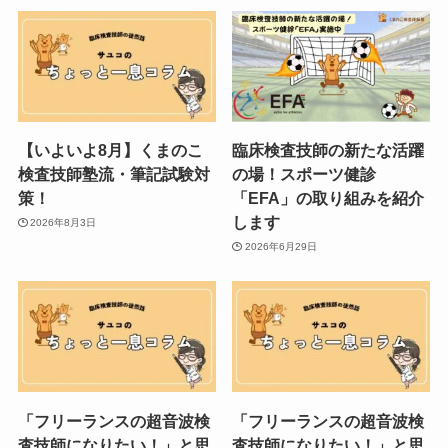
【いよいよ8月】くまのこ
臨床検査技師の新たな活躍
検査技師塾流・筆記試験対
の場！スポーツ健診
策！
「EFA」の取り組みを紹介
します
2026年8月3日
2026年6月29日
「フリーランスの超音波検
「フリーランスの超音波検
査技師になりたい！」と思
査技師になりたい！」と思