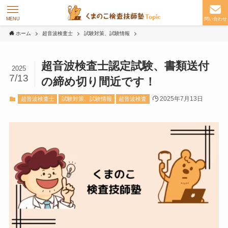
MENU
問い合わせ
ホーム
超音波検査士
試験対策、試験情報
超音波検査士認定試験、書類送付
2025
7/13
の締め切り間近です！
2025年7月13日
超音波検査士
試験対策、試験情報
超音波検査