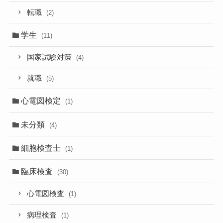
転職
(2)
学生
(11)
国家試験対策
(4)
就職
(5)
心電図検定
(1)
未分類
(4)
細胞検査士
(1)
臨床検査
(30)
心電図検査
(1)
病理検査
(1)