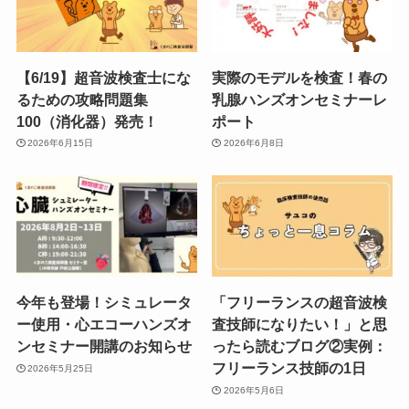
【6/19】超音波検査士にな
実際のモデルを検査！春の
るための攻略問題集
乳腺ハンズオンセミナーレ
100（消化器）発売！
ポート
2026年6月15日
2026年6月8日
今年も登場！シミュレータ
「フリーランスの超音波検
ー使用・心エコーハンズオ
査技師になりたい！」と思
ンセミナー開講のお知らせ
ったら読むブログ②実例：
フリーランス技師の1日
2026年5月25日
2026年5月6日