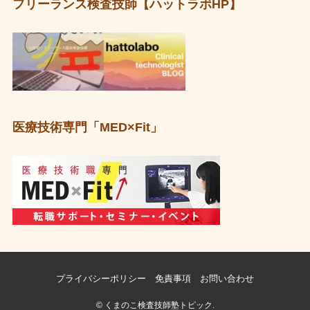
フリーランス検査技師【ハットラボHP】
医療技術専門「MED×Fit」
プライバシーポリシー
免責事項
お問い合わせ
©
くまのこ検査技師塾トピック.